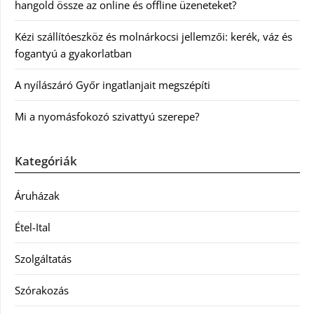
hangold össze az online és offline üzeneteket?
Kézi szállítóeszköz és molnárkocsi jellemzői: kerék, váz és
fogantyú a gyakorlatban
A nyílászáró Győr ingatlanjait megszépíti
Mi a nyomásfokozó szivattyú szerepe?
Kategóriák
Áruházak
Étel-Ital
Szolgáltatás
Szórakozás