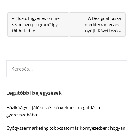
« Előző: Ingyenes online
A Desigual táska
számlázó program? Így
mediterrán érzést
töltheted le
nyújt :Következő »
KERESÉS:
Legutóbbi bejegyzések
Házikóágy – játékos és kényelmes megoldás a
gyerekszobába
Gyógyszermarketing többcsatornás környezetben: hogyan