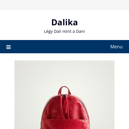
Skip
to
content
Dalika
Légy Dali mint a Dani
Menu