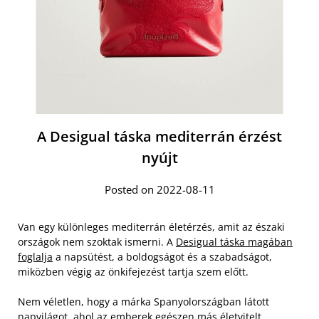
A Desigual táska mediterrán érzést
nyújt
Posted on 2022-08-11
Van egy különleges mediterrán életérzés, amit az északi
országok nem szoktak ismerni. A
Desigual táska magában
foglalja
a napsütést, a boldogságot és a szabadságot,
miközben végig az önkifejezést tartja szem előtt.
Nem véletlen, hogy a márka Spanyolországban látott
napvilágot, ahol az emberek egészen más életvitelt