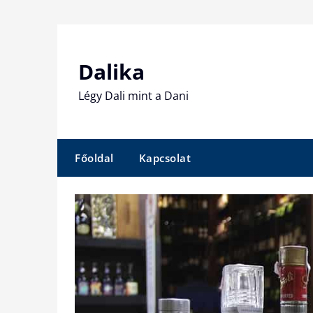
Skip
to
content
Dalika
Légy Dali mint a Dani
Főoldal
Kapcsolat