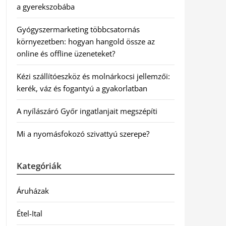
a gyerekszobába
Gyógyszermarketing többcsatornás
környezetben: hogyan hangold össze az
online és offline üzeneteket?
Kézi szállítóeszköz és molnárkocsi jellemzői:
kerék, váz és fogantyú a gyakorlatban
A nyílászáró Győr ingatlanjait megszépíti
Mi a nyomásfokozó szivattyú szerepe?
Kategóriák
Áruházak
Étel-Ital