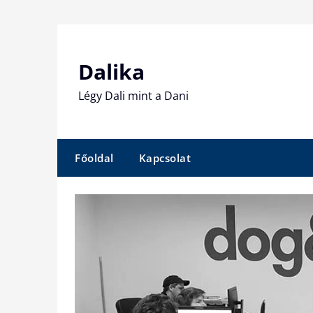
Skip
to
content
Dalika
Légy Dali mint a Dani
Főoldal
Kapcsolat