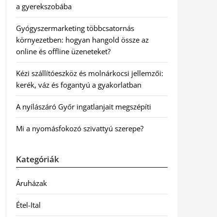
a gyerekszobába
Gyógyszermarketing többcsatornás
környezetben: hogyan hangold össze az
online és offline üzeneteket?
Kézi szállítóeszköz és molnárkocsi jellemzői:
kerék, váz és fogantyú a gyakorlatban
A nyílászáró Győr ingatlanjait megszépíti
Mi a nyomásfokozó szivattyú szerepe?
Kategóriák
Áruházak
Étel-Ital