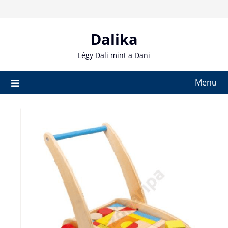
Skip
to
content
Dalika
Légy Dali mint a Dani
Menu