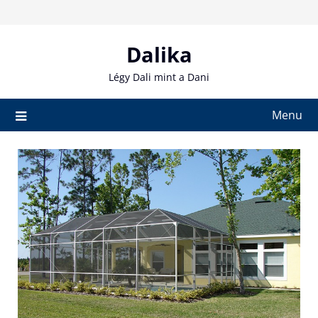
Skip
to
content
Dalika
Légy Dali mint a Dani
Menu