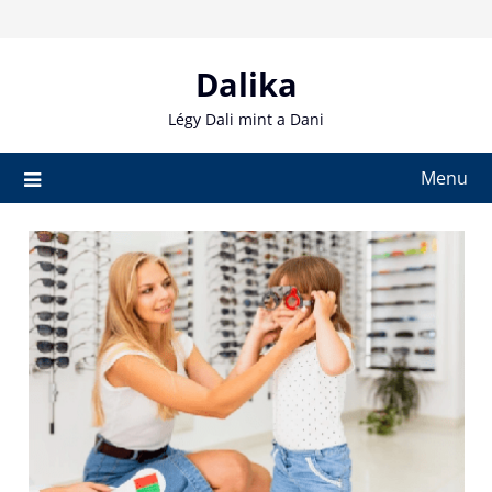
Skip
to
content
Dalika
Légy Dali mint a Dani
Menu