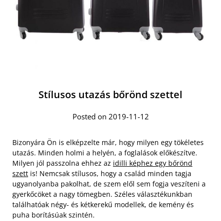
Stílusos utazás bőrönd szettel
Posted on 2019-11-12
Bizonyára Ön is elképzelte már, hogy milyen egy tökéletes
utazás. Minden holmi a helyén, a foglalások előkészítve.
Milyen jól passzolna ehhez az
idilli képhez egy bőrönd
szett
is! Nemcsak stílusos, hogy a család minden tagja
ugyanolyanba pakolhat, de szem elől sem fogja veszíteni a
gyerkőcöket a nagy tömegben. Széles választékunkban
találhatóak négy- és kétkerekű modellek, de kemény és
puha borításúak szintén.