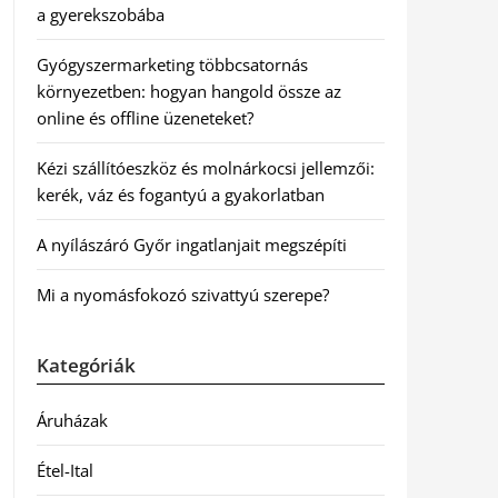
a gyerekszobába
Gyógyszermarketing többcsatornás
környezetben: hogyan hangold össze az
online és offline üzeneteket?
Kézi szállítóeszköz és molnárkocsi jellemzői:
kerék, váz és fogantyú a gyakorlatban
A nyílászáró Győr ingatlanjait megszépíti
Mi a nyomásfokozó szivattyú szerepe?
Kategóriák
Áruházak
Étel-Ital