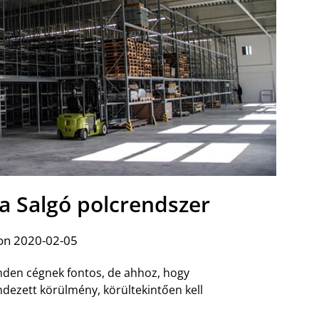
a Salgó polcrendszer
on 2020-02-05
nden cégnek fontos, de ahhoz, hogy
ezett körülmény, körültekintően kell