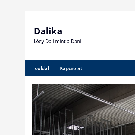
Skip
to
content
Dalika
Légy Dali mint a Dani
Főoldal
Kapcsolat