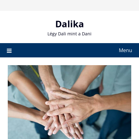
Skip
to
content
Dalika
Légy Dali mint a Dani
Menu