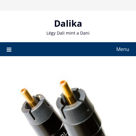
Skip
to
content
Dalika
Légy Dali mint a Dani
Menu