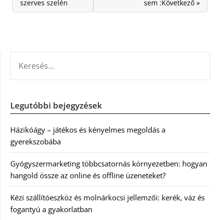
szerves szelén
sem :Következő »
KERESÉS:
Legutóbbi bejegyzések
Házikóágy – játékos és kényelmes megoldás a
gyerekszobába
Gyógyszermarketing többcsatornás környezetben: hogyan
hangold össze az online és offline üzeneteket?
Kézi szállítóeszköz és molnárkocsi jellemzői: kerék, váz és
fogantyú a gyakorlatban