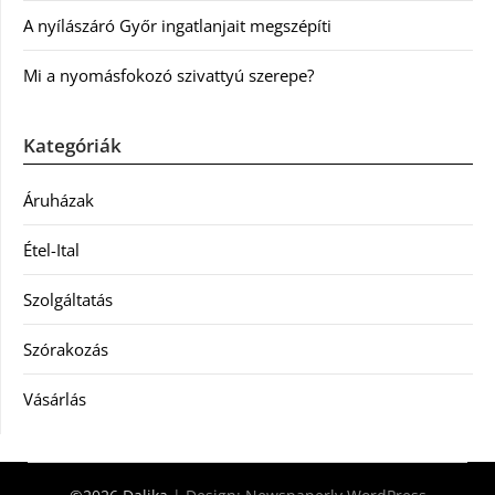
A nyílászáró Győr ingatlanjait megszépíti
Mi a nyomásfokozó szivattyú szerepe?
Kategóriák
Áruházak
Étel-Ital
Szolgáltatás
Szórakozás
Vásárlás