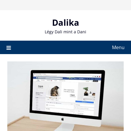
Skip
to
content
Dalika
Légy Dali mint a Dani
Menu