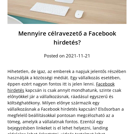
Mennyire célravezető a Facebook
hirdetés?
Posted on 2021-11-21
Hihetetlen, de igaz, az emberek a napjuk jelentős részében
használják a közösségi médiát. Egy vállalkozás esetében,
éppen ezért nagyon fontos itt is jelen lenni.
Facebook
hirdetés
kapcsán is csak annyit mondhatunk, szinte csak
előnyökkel jár a vállalkozásnak, ráadásul egyszerű és
költséghatékony. Milyen előnye származik egy
vállalkozásnak a Facebook hirdetés kapcsán? Elsősorban a
megfelelő beállításokkal pontosan megcélozható az a
tömeg, amelyik a vállalatnak fontos. Ezentúl egy
bejegyzésben linkeket is el lehet helyezni, landing