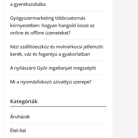
a gyerekszobába
Gyógyszermarketing többcsatornás
környezetben: hogyan hangold össze az
online és offline üzeneteket?
Kézi szállítóeszköz és molnárkocsi jellemzői:
kerék, váz és fogantyú a gyakorlatban
A nyílászáró Győr ingatlanjait megszépíti
Mi a nyomásfokozó szivattyú szerepe?
Kategóriák
Áruházak
Étel-Ital