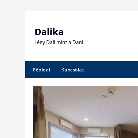
Skip
to
content
Dalika
Légy Dali mint a Dani
Főoldal
Kapcsolat