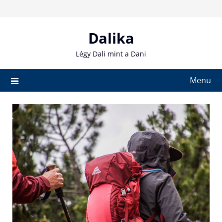
Skip
to
content
Dalika
Légy Dali mint a Dani
Menu