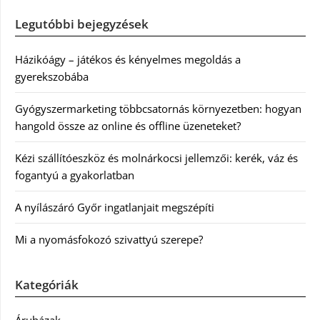
Legutóbbi bejegyzések
Házikóágy – játékos és kényelmes megoldás a
gyerekszobába
Gyógyszermarketing többcsatornás környezetben: hogyan
hangold össze az online és offline üzeneteket?
Kézi szállítóeszköz és molnárkocsi jellemzői: kerék, váz és
fogantyú a gyakorlatban
A nyílászáró Győr ingatlanjait megszépíti
Mi a nyomásfokozó szivattyú szerepe?
Kategóriák