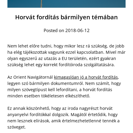
Horvát fordítás bármilyen témában
Posted on 2018-06-12
Nem lehet előre tudni, hogy mikor lesz rá szükség, de jobb
ha elég tájékozottak vagyunk ezzel kapcsolatban. Mivel már
olyan egyszerű az utazás a EU területén, ezért gyakran
szükség lehet egy korrekt fordítóiroda szolgáltatására.
Az Orient Navigátornál
kimagaslóan jó a horvát fordítás
,
legyen szó bármilyen dokumentumról. Nem számít, hogy
milyen szövegtípust kell lefordítani, a horvát fordítás
minden esetben tökéletesen elkészíthető.
Ez annak köszönhető, hogy az iroda nagyrészt horvát
anyanyelvi fordítókkal dolgozik. Magától értetődik, hogy
nem lesznek elírások, amik értelmezhetetlenné tennék a
szöveget.