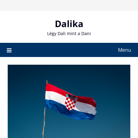
Skip
to
content
Dalika
Légy Dali mint a Dani
Menu