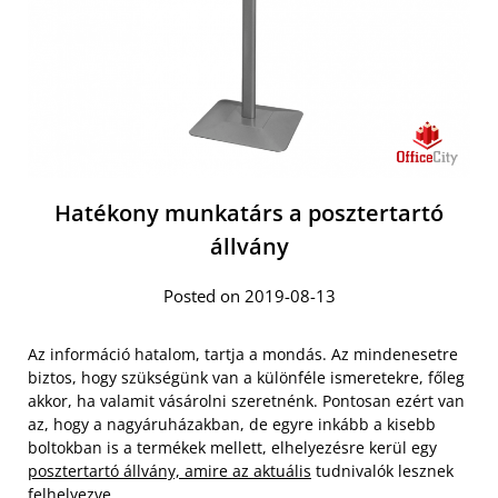
Hatékony munkatárs a posztertartó
állvány
Posted on 2019-08-13
Az információ hatalom, tartja a mondás. Az mindenesetre
biztos, hogy szükségünk van a különféle ismeretekre, főleg
akkor, ha valamit vásárolni szeretnénk. Pontosan ezért van
az, hogy a nagyáruházakban, de egyre inkább a kisebb
boltokban is a termékek mellett, elhelyezésre kerül egy
posztertartó állvány, amire az aktuális
tudnivalók lesznek
felhelyezve.