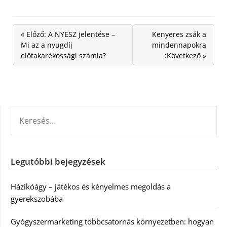
« Előző: A NYESZ jelentése –
Kenyeres zsák a
Mi az a nyugdíj
mindennapokra
előtakarékossági számla?
:Következő »
KERESÉS:
Legutóbbi bejegyzések
Házikóágy – játékos és kényelmes megoldás a
gyerekszobába
Gyógyszermarketing többcsatornás környezetben: hogyan