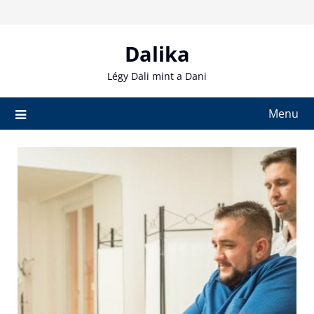
Skip
to
content
Dalika
Légy Dali mint a Dani
Menu