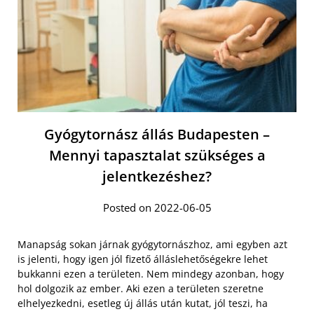
Gyógytornász állás Budapesten –
Mennyi tapasztalat szükséges a
jelentkezéshez?
Posted on 2022-06-05
Manapság sokan járnak gyógytornászhoz, ami egyben azt
is jelenti, hogy igen jól fizető álláslehetőségekre lehet
bukkanni ezen a területen. Nem mindegy azonban, hogy
hol dolgozik az ember. Aki ezen a területen szeretne
elhelyezkedni, esetleg új állás után kutat, jól teszi, ha