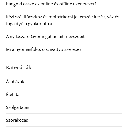
hangold össze az online és offline üzeneteket?
Kézi szállítóeszköz és molnárkocsi jellemzői: kerék, váz és
fogantyú a gyakorlatban
A nyílászáró Győr ingatlanjait megszépíti
Mi a nyomásfokozó szivattyú szerepe?
Kategóriák
Áruházak
Étel-Ital
Szolgáltatás
Szórakozás