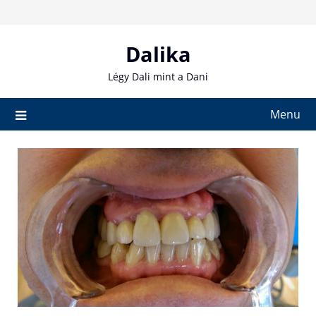
Skip
to
content
Dalika
Légy Dali mint a Dani
Menu