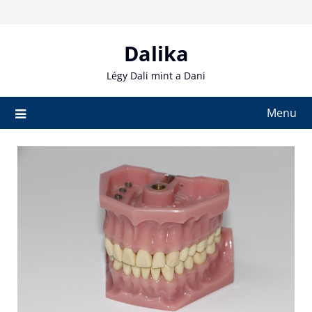
Skip
to
content
Dalika
Légy Dali mint a Dani
Menu