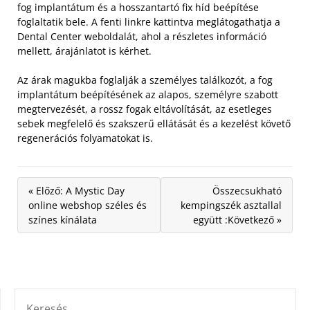
fog implantátum és a hosszantartó fix híd beépítése
foglaltatik bele. A fenti linkre kattintva meglátogathatja a
Dental Center weboldalát, ahol a részletes információ
mellett, árajánlatot is kérhet.
Az árak magukba foglalják a személyes találkozót, a fog
implantátum beépítésének az alapos, személyre szabott
megtervezését, a rossz fogak eltávolítását, az esetleges
sebek megfelelő és szakszerű ellátását és a kezelést követő
regenerációs folyamatokat is.
« Előző: A Mystic Day
Összecsukható
online webshop széles és
kempingszék asztallal
színes kínálata
együtt :Következő »
KERESÉS: