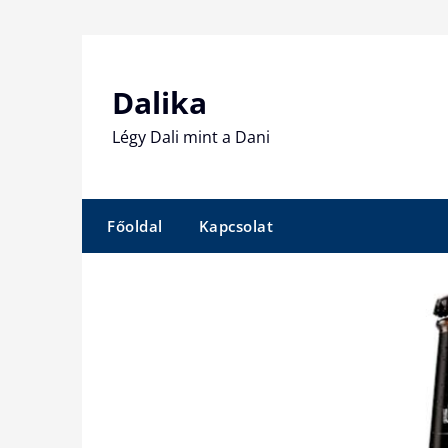
Skip
to
content
Dalika
Légy Dali mint a Dani
Főoldal
Kapcsolat