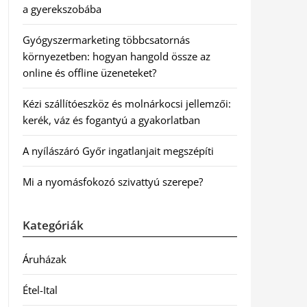
a gyerekszobába
Gyógyszermarketing többcsatornás
környezetben: hogyan hangold össze az
online és offline üzeneteket?
Kézi szállítóeszköz és molnárkocsi jellemzői:
kerék, váz és fogantyú a gyakorlatban
A nyílászáró Győr ingatlanjait megszépíti
Mi a nyomásfokozó szivattyú szerepe?
Kategóriák
Áruházak
Étel-Ital