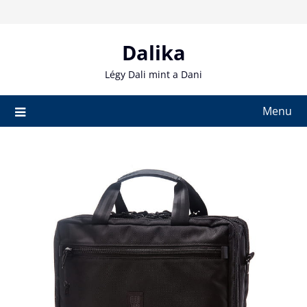
Skip
to
content
Dalika
Légy Dali mint a Dani
Menu