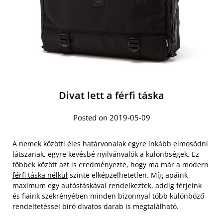
Divat lett a férfi táska
Posted on 2019-05-09
A nemek közötti éles határvonalak egyre inkább elmosódni
látszanak, egyre kevésbé nyilvánvalók a különbségek. Ez
többek között azt is eredményezte, hogy ma már a
modern
férfi táska nélkül
szinte elképzelhetetlen. Míg apáink
maximum egy autóstáskával rendelkeztek, addig férjeink
és fiaink szekrényében minden bizonnyal több különböző
rendeltetéssel bíró divatos darab is megtalálható.