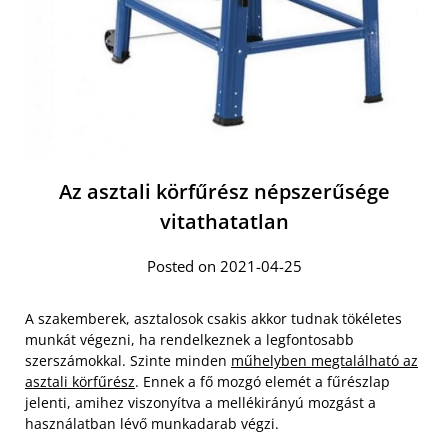
Az asztali körfűrész népszerűsége
vitathatatlan
Posted on 2021-04-25
A szakemberek, asztalosok csakis akkor tudnak tökéletes
munkát végezni, ha rendelkeznek a legfontosabb
szerszámokkal. Szinte minden
műhelyben megtalálható az
asztali körfűrész
. Ennek a fő mozgó elemét a fűrészlap
jelenti, amihez viszonyítva a mellékirányú mozgást a
használatban lévő munkadarab végzi.