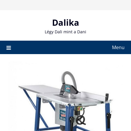
Skip
to
content
Dalika
Légy Dali mint a Dani
Menu