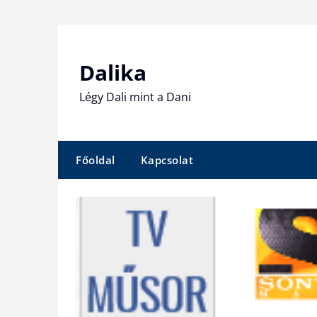
Skip
to
content
Dalika
Légy Dali mint a Dani
Főoldal
Kapcsolat