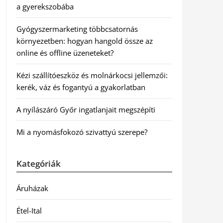
a gyerekszobába
Gyógyszermarketing többcsatornás
környezetben: hogyan hangold össze az
online és offline üzeneteket?
Kézi szállítóeszköz és molnárkocsi jellemzői:
kerék, váz és fogantyú a gyakorlatban
A nyílászáró Győr ingatlanjait megszépíti
Mi a nyomásfokozó szivattyú szerepe?
Kategóriák
Áruházak
Étel-Ital