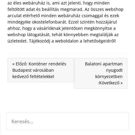
az éles webáruház is, ami azt jelenti, hogy minden
feltöltött adat és beállítás megmarad. Az összes webshop
arculat elérhető minden webáruház csomaggal és ezek
mindegyike okostelefonbarát. Ezzel szintén hozzájárul
ahhoz, hogy a vásárlóknak jelentősen megkönnyítse a
webshop látogatását, tehát könnyebben megtalálják az
üzletedet. Tájékozódj a weboldalon a lehetőségeidről!
« Előző: Konténer rendelés
Balatoni apartman
Budapest városában
nyugodt
kedvező feltételekkel
környezetben
:Következő »
KERESÉS: