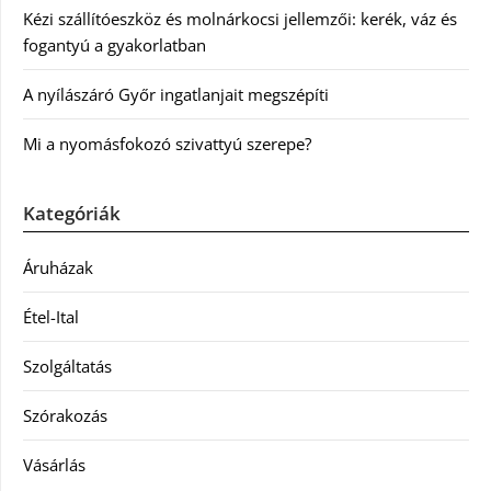
Kézi szállítóeszköz és molnárkocsi jellemzői: kerék, váz és
fogantyú a gyakorlatban
A nyílászáró Győr ingatlanjait megszépíti
Mi a nyomásfokozó szivattyú szerepe?
Kategóriák
Áruházak
Étel-Ital
Szolgáltatás
Szórakozás
Vásárlás