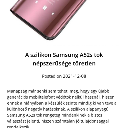
A szilikon Samsung A52s tok
népszerűsége töretlen
Posted on 2021-12-08
Manapság már senki sem teheti meg, hogy egy újabb
generációs mobiltelefont védőtok nélkül használ, hiszen
ennek a hiányában a készülék szinte mindig ki van téve a
különböző negatív hatásoknak. A
szilikon alapanyagú
Samsung A52s tok
rengeteg mindenkinek a biztos
választást jelenti, hiszen számtalan jó tulajdonsággal
rendelkezik.