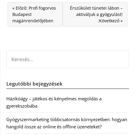
« Előző: Profi fogorvos
Érszűkület tünetei lábon –
Budapest
aktiváljuk a gyógyulást!
magánrendelőjében
:Következő »
KERESÉS:
Legutóbbi bejegyzések
Házikóágy – játékos és kényelmes megoldás a
gyerekszobába
Gyógyszermarketing többcsatornás környezetben: hogyan
hangold össze az online és offline üzeneteket?