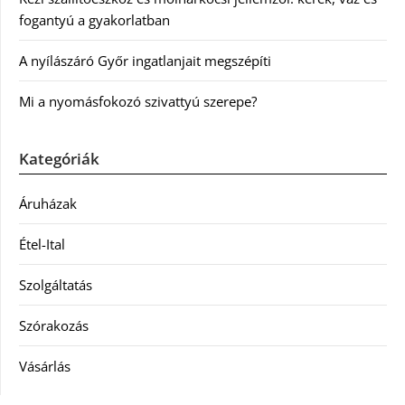
fogantyú a gyakorlatban
A nyílászáró Győr ingatlanjait megszépíti
Mi a nyomásfokozó szivattyú szerepe?
Kategóriák
Áruházak
Étel-Ital
Szolgáltatás
Szórakozás
Vásárlás