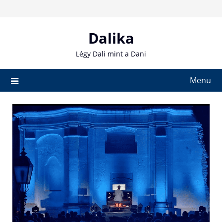
Skip
to
content
Dalika
Légy Dali mint a Dani
Menu