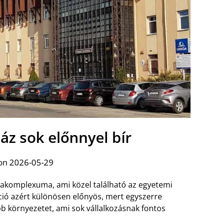
áz sok előnnyel bír
on 2026-05-29
dakomplexuma, ami közel található az egyetemi
ció azért különösen előnyös, mert egyszerre
b környezetet, ami sok vállalkozásnak fontos