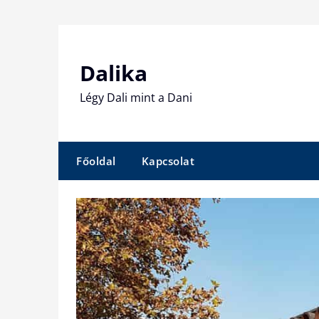
Skip
to
content
Dalika
Légy Dali mint a Dani
Főoldal
Kapcsolat