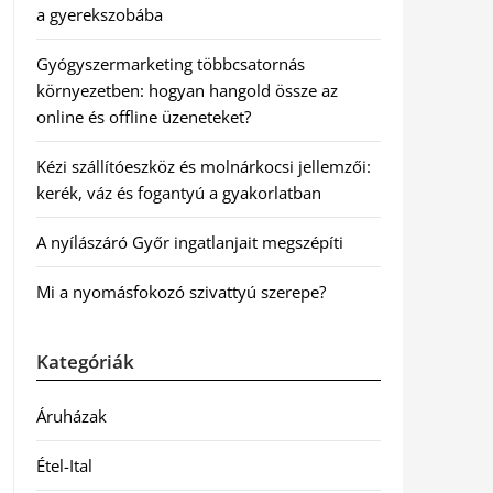
a gyerekszobába
Gyógyszermarketing többcsatornás
környezetben: hogyan hangold össze az
online és offline üzeneteket?
Kézi szállítóeszköz és molnárkocsi jellemzői:
kerék, váz és fogantyú a gyakorlatban
A nyílászáró Győr ingatlanjait megszépíti
Mi a nyomásfokozó szivattyú szerepe?
Kategóriák
Áruházak
Étel-Ital