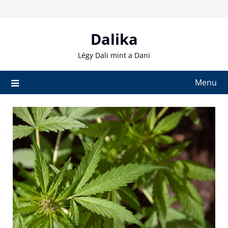
Skip
to
content
Dalika
Légy Dali mint a Dani
Menu