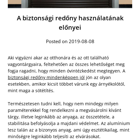
A biztonsági redőny használatának
előnyei
Posted on 2019-08-08
Aki vigyázni akar az otthonára és az ott található
vagyontárgyaira, feltehetően az összes lehetőséget meg
fogja ragadni, hogy minden óvintézkedést megtegyen. A
biztonsági redőny mindenképpen jól
jön az olyan
esetekben, amikor kicsit többet várunk egy árnyékolótól,
mint maga a sötétítés.
Természetesen tudni kell, hogy nem mindegy milyen
paraméterekkel fog rendelkezni a megvásárolni kívánt
tárgy, illetve leginkább az anyaga, az összetétele, a
stabilitása befolyásolja a majdani védelmet. Az alumínium
lesz talán az a bizonyos anyag, ami úgy esztétikailag, mint
minőségre leginkább teljesíti az elvárásokat.